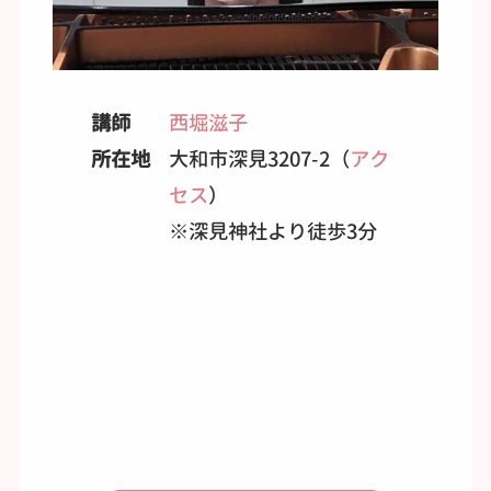
講師
西堀滋子
所在地
大和市深見3207-2（
アク
セス
）
※深見神社より徒歩3分