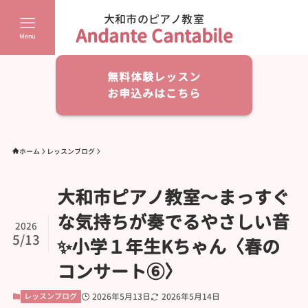
大和市のピアノ教室
Andante Cantabile
Menu
無料体験レッスン
お申込みはこちら
ホーム
レッスンブログ
大和市ピアノ教室〜まっすぐ
な気持ちが奏でるやさしい音
2026
5/13
✨️小学１年生Kちゃん〈春の
コンサート⑥〉
レッスンブログ
2026年5月13日
2026年5月14日